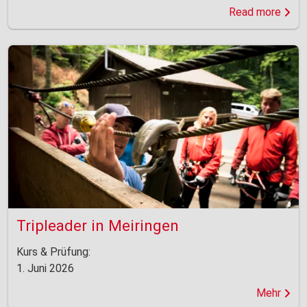
Read more
Tripleader in Meiringen
Kurs & Prüfung:
1. Juni 2026
Mehr