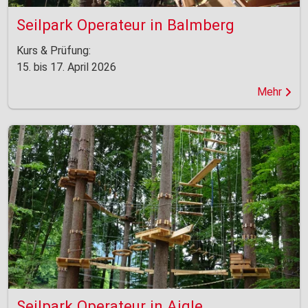
Seilpark Operateur in Balmberg
Kurs & Prüfung:
15. bis 17. April 2026
Mehr
Seilpark Operateur in Aigle