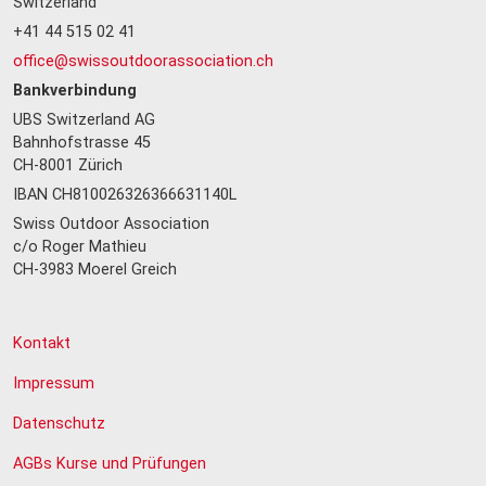
Switzerland
+41 44 515 02 41
office@swissoutdoorassociation.ch
Bankverbindung
UBS Switzerland AG
Bahnhofstrasse 45
CH-8001 Zürich
IBAN CH810026326366631140L
Swiss Outdoor Association
c/o Roger Mathieu
CH-3983 Moerel Greich
Kontakt
Impressum
Datenschutz
AGBs Kurse und Prüfungen