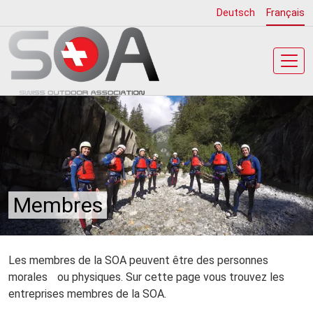
Aller
Deutsch
Français
au
contenu
principal
Membres
Les membres de la SOA peuvent être des personnes
morales ou physiques. Sur cette page vous trouvez les
entreprises membres de la SOA.