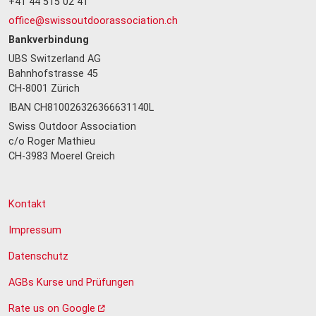
+41 44 515 02 41
office@swissoutdoorassociation.ch
Bankverbindung
UBS Switzerland AG
Bahnhofstrasse 45
CH-8001 Zürich
IBAN CH810026326366631140L
Swiss Outdoor Association
c/o Roger Mathieu
CH-3983 Moerel Greich
Kontakt
Impressum
Datenschutz
AGBs Kurse und Prüfungen
Rate us on Google