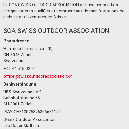
La SOA SWISS OUTDOOR ASSOCIATION est une association
d'organisateurs qualifiés et commerciaux de manifestations de
plein air et d'aventures en Suisse.
SOA SWISS OUTDOOR ASSOCIATION
Postadresse
Hermetschloostrasse 70,
CH-8048 Zurich
Switzerland
+41 44 515 02 41
office@swissoutdoorassociation.ch
Bankverbindung
UBS Switzerland AG
Bahnhofstrasse 45
CH-8001 Zürich
IBAN CH810026326366631140L
Swiss Outdoor Association
c/o Roger Mathieu