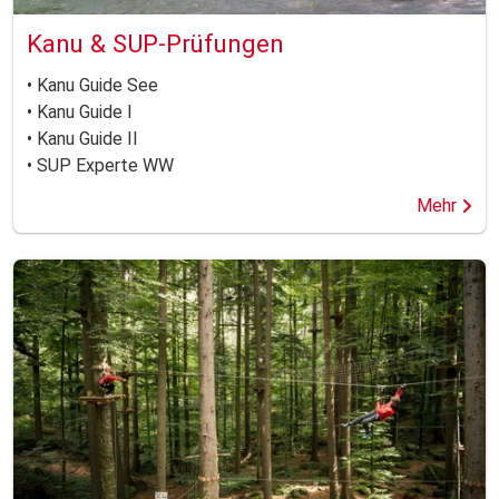
Kanu & SUP-Prüfungen
• Kanu Guide See
• Kanu Guide I
• Kanu Guide II
• SUP Experte WW
Mehr