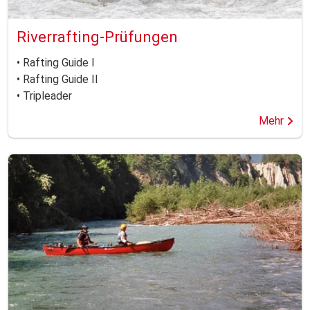
Riverrafting-Prüfungen
• Rafting Guide I
• Rafting Guide II
• Tripleader
Mehr